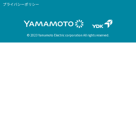
家電をお探しの方
家電製品一覧
コラム
お知らせ
お客様サポート
-カスタマー登録
-取扱説明書・カタログダウンロード
-よくあるご質問
-お問い合わせ
法人のお客様
法人様向けトップ