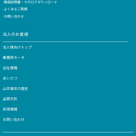
1
2
3
4
5
＞