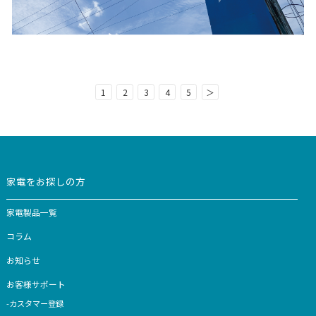
お知らせ
2026.06.10
92周年を迎えました
2026年6月10日、山本電気株式会社は創業92周年を迎え
1934年の創業以来、私たちはモータ技術を活かしたもの
続けてまいりました。ここまで歩みを続けてこられたのは
よりご愛顧いただいているお客様...