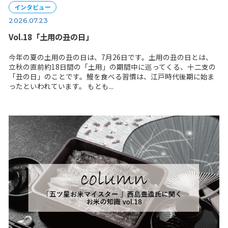
インタビュー
2026.07.23
Vol.18「土用の丑の日」
今年の夏の土用の丑の日は、7月26日です。土用の丑の日
立秋の直前約18日間の「土用」の期間中に巡ってくる、
「丑の日」のことです。鰻を食べる習慣は、江戸時代後期
ったといわれています。 もとも...