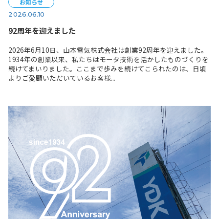
降水量の約4分の1を占めるほど...