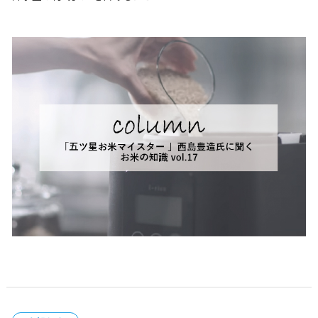
インタビュー
2026.06.25
vol.17「再精米」
6月は、北側にあるオホーツク海気団と、南側にある小笠
が、季節とともに入れ替わろうとすることで起きる「梅
が発生する、梅雨の真っただ中です。蒸し暑く湿度も高く