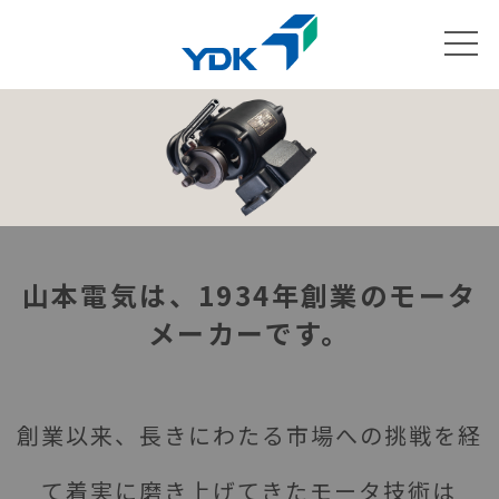
山本電気は、1934年創業のモータ
メーカーです。
創業以来、長きにわたる市場への挑戦を経
て着実に磨き上げてきたモータ技術は