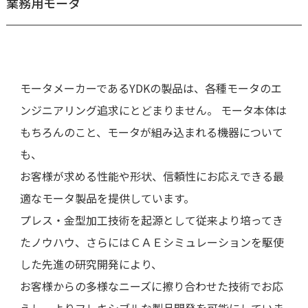
業務用モータ
モータメーカーであるYDKの製品は、各種モータのエ
ンジニアリング追求にとどまりません。 モータ本体は
もちろんのこと、モータが組み込まれる機器について
も、
お客様が求める性能や形状、信頼性にお応えできる最
適なモータ製品を提供しています。
プレス・金型加工技術を起源として従来より培ってき
たノウハウ、さらにはＣＡＥシミュレーションを駆使
した先進の研究開発により、
お客様からの多様なニーズに擦り合わせた技術でお応
えし、よりフレキシブルな製品開発を可能にしていま