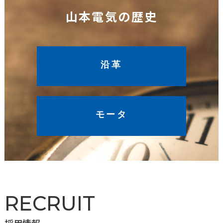
山本電気の歴史
沿革
モータ
RECRUIT
採用情報