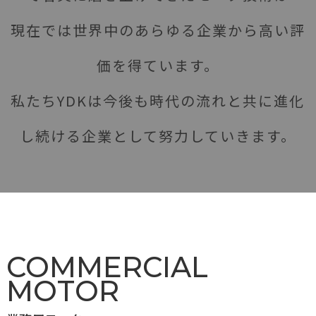
現在では世界中のあらゆる企業から高い評
価を得ています。
私たちYDKは今後も時代の流れと共に進化
し続ける企業として努力していきます。
COMMERCIAL
MOTOR