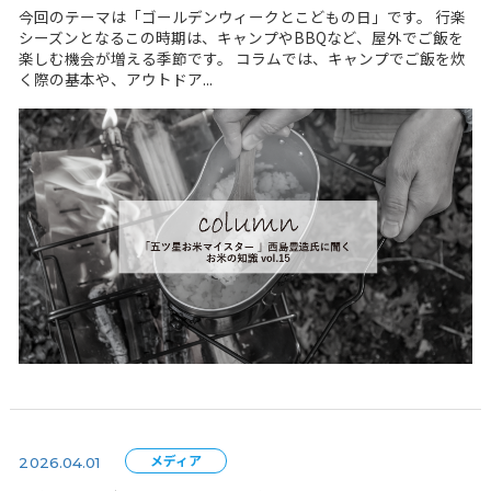
メディア
2026.04.22
五つ星 お米マイスター」西島豊造氏に聞く お米の知
Vol.15 を公開しました
今回のテーマは「ゴールデンウィークとこどもの日」です
シーズンとなるこの時期は、キャンプやBBQなど、屋外
楽しむ機会が増える季節です。 コラムでは、キャンプで
く際の基本や、アウトドア...