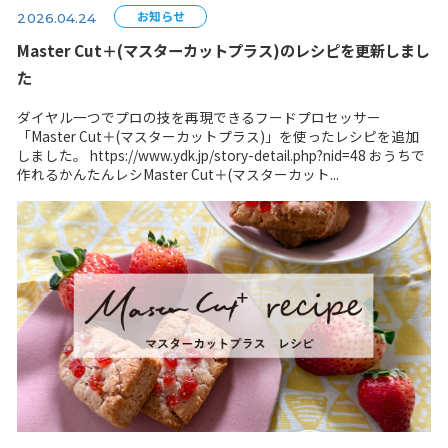
お知らせ
2026.04.24
Master Cut＋(マスターカットプラス)のレシピを更
た
ダイヤル一つでプロの技を再現できるフードプロセッサ
「Master Cut＋(マスターカットプラス)」を使ったレシ
しました。 https://www.ydk.jp/story-detail.php?nid=4
作れるかんたんレシMaster Cut＋(マスターカット...