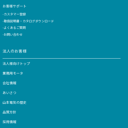
＜
3
4
5
6
7
＞
家電をお探しの方
家電製品一覧
コラム
お知らせ
お客様サポート