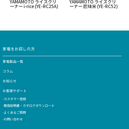
【生産終了】MB-RC23
【生産終了】YE-RC4
YAMAMOTO ライスクリ
YAMAMOTO ライス
ーナー i-rice (YE-RC25A)
ーナー 匠味米 (YE-RC