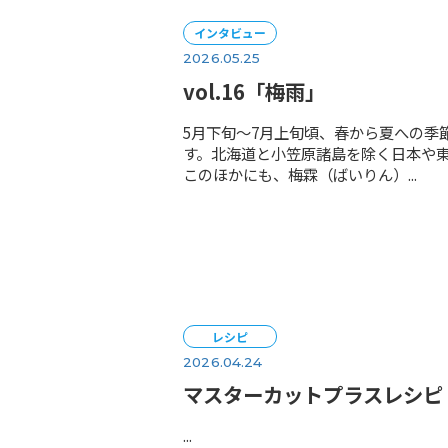
インタビュー
2026.05.25
vol.16「梅雨」
5月下旬〜7月上旬頃、春か
す。北海道と小笠原諸島を除
このほかにも、梅霖（ばいりん）