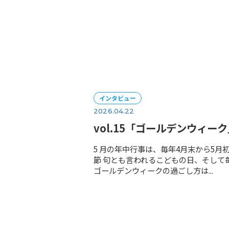
レシピ
2026.04.24
マスターカットプラ
...