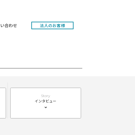
ポート
お問い合わせ
法人のお客様
Story
Story
レシピ
インタビュー