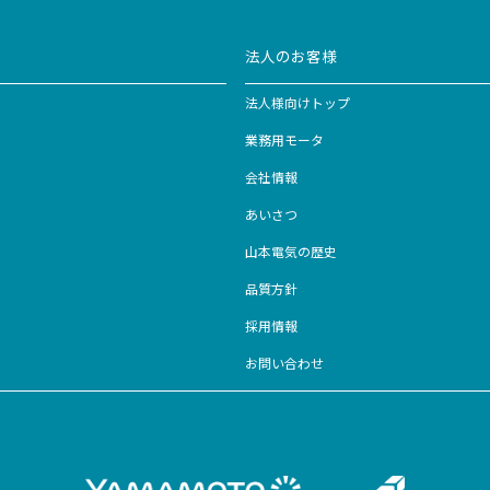
＜
1
2
3
4
5