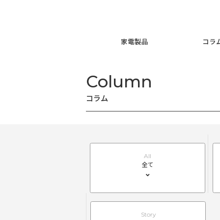
ホーム
コラム
家電製品
Column
コラム
All
全て