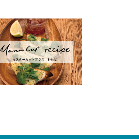
ク、端午の
しょう。