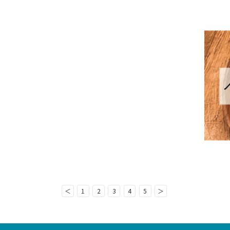
ンウィーク」
月末から5月初めにかけて続く大型連休のゴールデンウィー
日、そして毎年5月の第2日曜日に制定されている母の日で
...
スレシピ