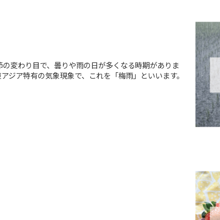
ら夏への季節の変わり目で、曇りや雨の日が多くなる時期
く日本や東アジア特有の気象現象で、これを「梅雨」と
...