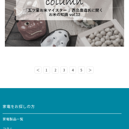
インタビュー
2026.01.21
vol.12 「恵方巻」
毎年特定の日時に繰返し行われる行事は年中行事と言われ
社会を背景に、中国の暦法の影響を受けて成立していま
本独自の生活習慣等によって、現代ではバレンタイン・ハ
ン・クリスマスといった海外...