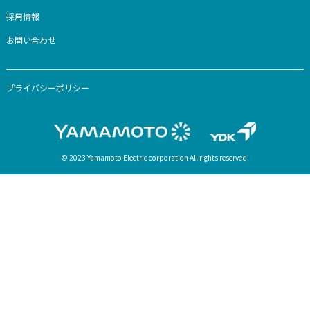
＜
1
2
3
4
5
＞
家電をお探しの方
家電製品一覧
コラム
お知らせ
お客様サポート
-カスタマー登録
-取扱説明書・カタログダウンロード
-よくあるご質問