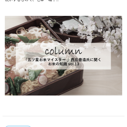
インタビュー
2026.02.24
Vol.13「3月の行事とちらし寿司」
3月の年中行事といえば、多くの人が3日の「ひな祭り」
かべるのではないでしょうか。あとは「ホワイトデー」
か。「ひな祭り」とは、女の子の幸福と健やかな成長を願
祝いするもので、七草・端午...