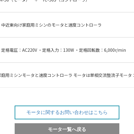
・中近東向け家庭用ミシンのモータと速度コントローラ
・定格電圧：AC220V ・定格入力：130W ・定格回転数：6,000r/min
家庭用ミシンモータと速度コントローラ モータは単相交流整流子モータ
モータに関するお問い合わせはこちら
モータ一覧へ戻る