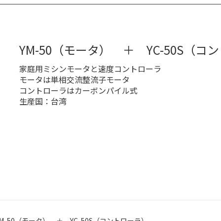
YM-50（モータ） ＋ YC-50S（コ
家庭用ミシンモータと速度コントローラ
モータは単相交流整流子モータ
コントローラはカーボンパイル式
生産国：台湾
YM-50（モータ） ＋ YC-50S（コントローラ）