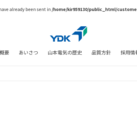
 have already been sent in
/home/kir959130/public_html/custome
概要
あいさつ
山本電気の歴史
品質方針
採用情