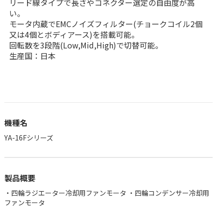
リード線タイプで長さやコネクター選定の自由度が高
い。
モータ内蔵でEMCノイズフィルター(チョークコイル2個
又は4個とボディアース)を搭載可能。
回転数を3段階(Low,Mid,High)で切替可能。
生産国：日本
機種名
YA-16Fシリーズ
製品概要
・四輪ラジエーター冷却用ファンモータ ・四輪コンデンサー冷却用
ファンモータ