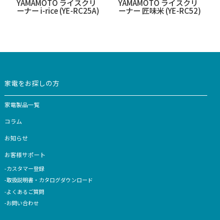
【生産終了】MB-RC23
【生産終了】YE-RC4
YAMAMOTO ライスクリ
YAMAMOTO ライス
ーナー i-rice (YE-RC25A)
ーナー 匠味米 (YE-RC