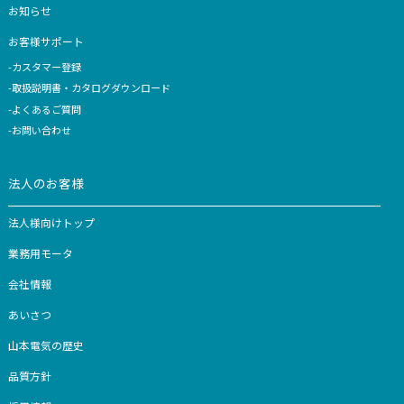
YAMAMOTO ライスクリ
YAMAMOTO ライス
ーナー i-rice (YE-RC25A)
ーナー 匠味米 (YE-RC
家電をお探しの方
家電製品一覧