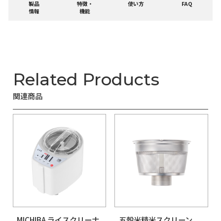
製品
特徴・
使い方
F
情報
機能
Related Products
関連商品