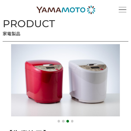
ホーム
家電製品
【生産終了】YE-RC17A
PRODUCT
家電製品