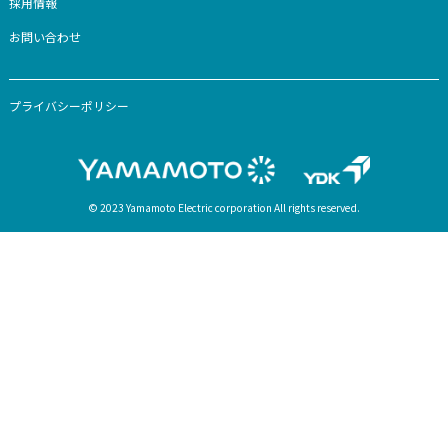
コラム
お知らせ
お客様サポート
-カスタマー登録
-取扱説明書・カタログダウンロード
-よくあるご質問
-お問い合わせ
法人のお客様
法人様向けトップ
業務用モータ
会社情報
あいさつ