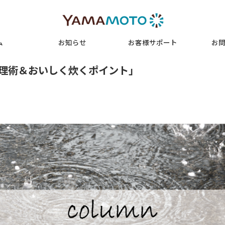
l.5「梅雨シーズンのお米管理術＆おいしく炊くポイント」
コラム
お知らせ
お客様サ
ンのお米管理術＆おいしく炊くポイント」