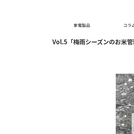
ホーム
プロダクトストーリー
Vo
家電製品
2025.06.13
Vol.5「梅雨シーズ