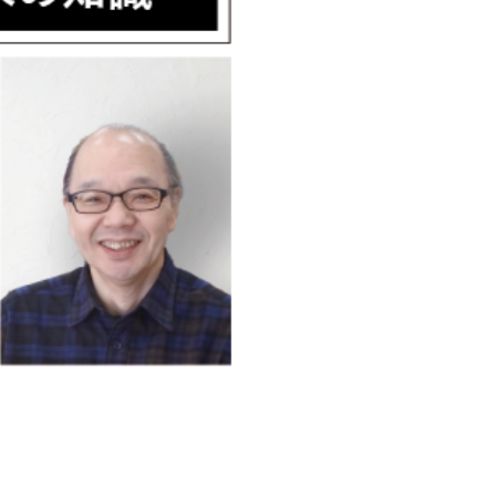
味を弱く感じる場合は、冷たいお水を入れて、最低１時
ると思います。