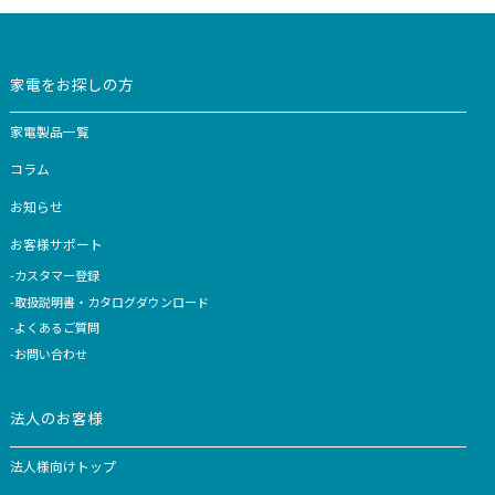
お知らせ
2026.04.30
ゴールデンウィーク期間の休業日のお知らせ
平素より山本電気株式会社をご利用いただき、誠にありが
ざいます。 ゴールデンウィーク期間中の休業日について
通りご案内申し上げます。 ■ 休業期間 2026年5月2日（
2026年5月10日（日） ■ 営...
＜
2
3
4
5
6
＞