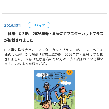
メディア
2026.05.18
福島民報に掲載されました
福島民報にて、須賀川市のふるさと納税返礼品に関する記
で、 山本電気の家庭用精米機「匠味米」が紹介されました
機への関心が高まる中、「匠味米」も返礼品として多く
選びいただいています。...
メディア
2026.05.11
「健康生活365」2026年春・夏号にてマスターカッ
が掲載されました