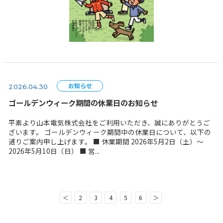
山本電気株式会社の「マスターカットプラス」が、コス
株式会社発行の会報誌「健康生活365」2026年春・夏号
されました。 本誌は健康意識の高い方々に広く読まれて
です。 このような形でご紹...