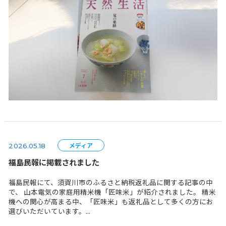
山本電気株式会社の家庭用精米機「i-rice」が、 2026年5
売の雑誌『天然生活』2026年7月号の読者プレゼントペ
載されました。 『天然生活』は、丁寧な暮らしや食をテ
たライフスタイル誌として、多...