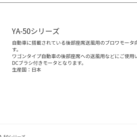
YA-50シリーズ
自動車に搭載されている後部座席送風用のブロワモータ
す。
ワゴンタイプ自動車の後部座席への送風用などにご使用
DCブラシ付きモータとなります。
生産国：日本
YA-50シリーズ