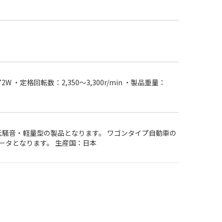
2W ・定格回転数：2,350～3,300r/min ・製品重量：
騒音・軽量型の製品となります。 ワゴンタイプ自動車の
ータとなります。 生産国：日本