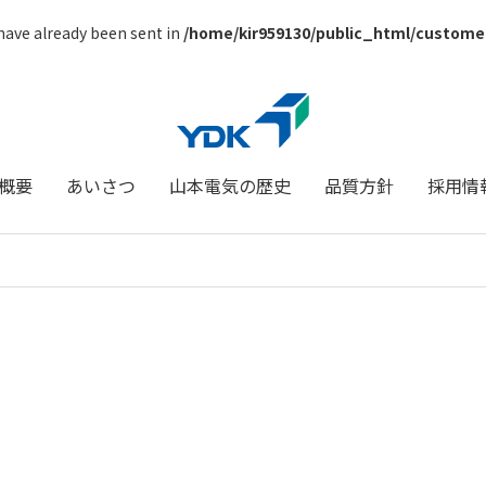
 have already been sent in
/home/kir959130/public_html/custome
概要
あいさつ
山本電気の歴史
品質方針
採用情