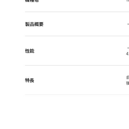
製品概要
性能
4
特長