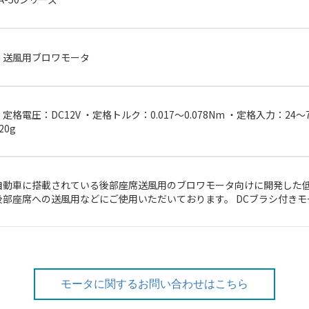
・送風用ブロワモータ
・定格電圧：DC12V ・定格トルク：0.017～0.078Nm ・定格入力：24～7
20g
自動車に搭載されている後部座席送風用のブロワモータ向けに開発した低
後部座席への送風用などにご使用いただいております。 DCブラシ付きモ
モータに関するお問い合わせはこちら