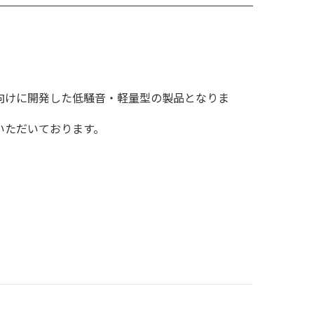
向けに開発した低騒音・軽量型の製品となりま
いただいております。