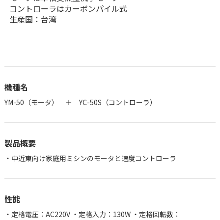
コントローラはカーボンパイル式
生産国：台湾
機種名
YM-50（モータ） ＋ YC-50S（コントローラ）
製品概要
・中近東向け家庭用ミシンのモータと速度コントローラ
性能
・定格電圧：AC220V ・定格入力：130W ・定格回転数：