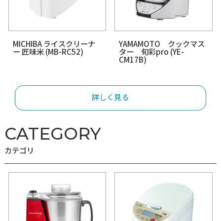
MICHIBA ライスクリーナ
YAMAMOTO クッ
ー 匠味米 (MB-RC52)
ター 旬彩pro (YE-
CM17B)
詳しく見る