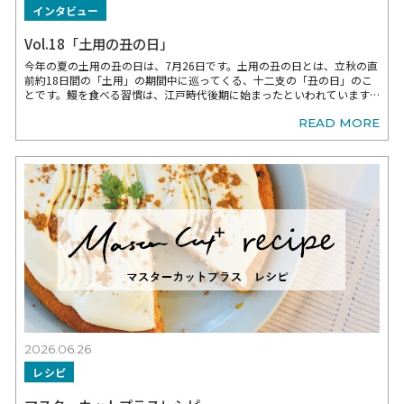
2026.07.24
レシピ
マスターカットプラスレシピ
READ