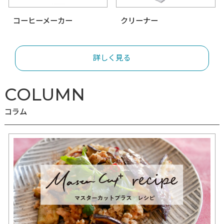
空気清浄機
電気圧力鍋
コーヒーメーカー
クリーナー